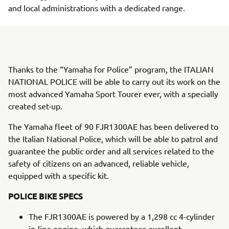
and local administrations with a dedicated range.
Thanks to the “Yamaha for Police” program, the ITALIAN
NATIONAL POLICE will be able to carry out its work on the
most advanced Yamaha Sport Tourer ever, with a specially
created set-up.
The Yamaha fleet of 90 FJR1300AE has been delivered to
the Italian National Police, which will be able to patrol and
guarantee the public order and all services related to the
safety of citizens on an advanced, reliable vehicle,
equipped with a specific kit.
POLICE BIKE SPECS
The FJR1300AE is powered by a 1,298 cc 4-cylinder
in-line engine, which guarantees excellent