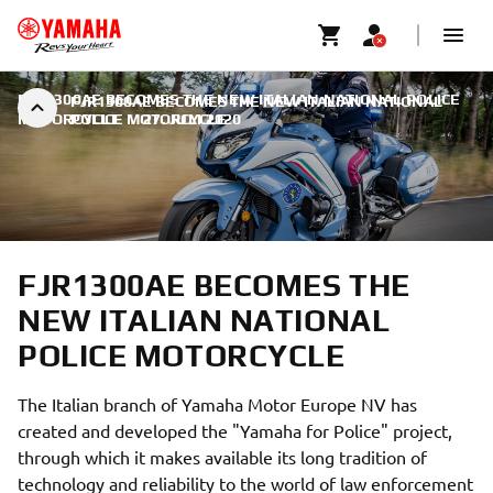
FJR1300AE BECOMES THE NEW ITALIAN NATIONAL POLICE
FJR1300AE BECOMES THE NEW ITALIAN NATIONAL
MOTORCYCLE
POLICE MOTORCYCLE
|
27. JULI 2020
FJR1300AE BECOMES THE
NEW ITALIAN NATIONAL
POLICE MOTORCYCLE
The Italian branch of Yamaha Motor Europe NV has
created and developed the "Yamaha for Police" project,
through which it makes available its long tradition of
technology and reliability to the world of law enforcement