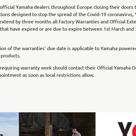
fficial Yamaha dealers throughout Europe closing their doors
ctions designed to stop the spread of the Covid-19 coronavirus
extend by three months all Factory Warranties and Official Ex
that have expired or are due to expire between 1st March and
ion of the warranties’ due date is applicable to Yamaha powere
 products.
equiring warranty work should contact their Official Yamaha D
ointment as soon as local restrictions allow.