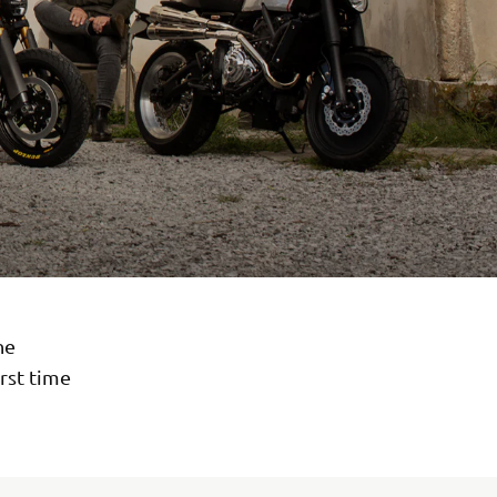
he
rst time