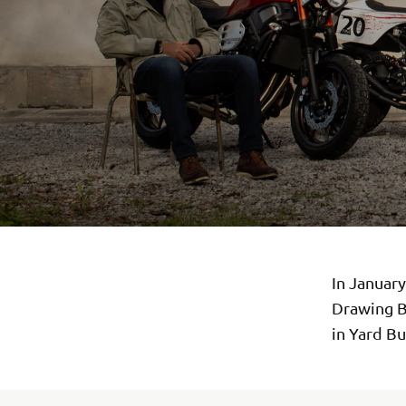
In Januar
Drawing B
in Yard Bu