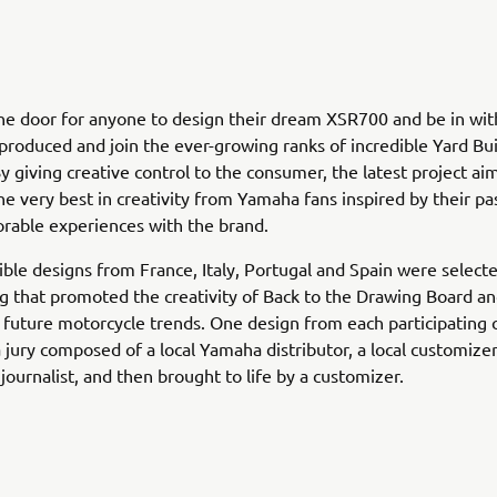
he door for anyone to design their dream XSR700 and be in wit
e produced and join the ever-growing ranks of incredible Yard Bui
By giving creative control to the consumer, the latest project ai
e very best in creativity from Yamaha fans inspired by their pa
able experiences with the brand.
ible designs from France, Italy, Portugal and Spain were select
g that promoted the creativity of Back to the Drawing Board a
future motorcycle trends. One design from each participating 
 jury composed of a local Yamaha distributor, a local customize
journalist, and then brought to life by a customizer.