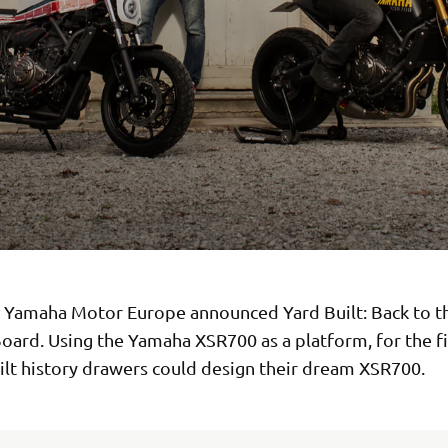
y Yamaha Motor Europe announced Yard Built: Back to t
oard. Using the Yamaha XSR700 as a platform, for the fi
ilt history drawers could design their dream XSR700.