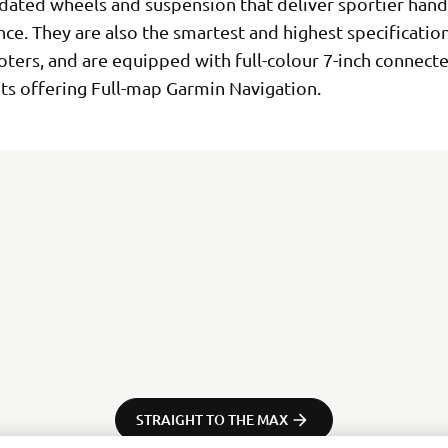
pdated wheels and suspension that deliver sportier hand
ce. They are also the smartest and highest specificati
oters, and are equipped with full-colour 7-inch connect
ts offering Full-map Garmin Navigation.
STRAIGHT TO THE MAX