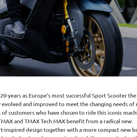
s 20-years as Europe’s most successful Sport Scooter th
y evolved and improved to meet the changing needs of
 of customers who have chosen to ride this iconic mach
TMAX and TMAX Tech MAX benefit from a radical new
t-inspired design together with a more compact new b