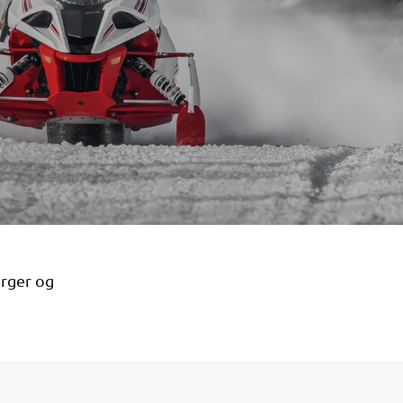
arger og