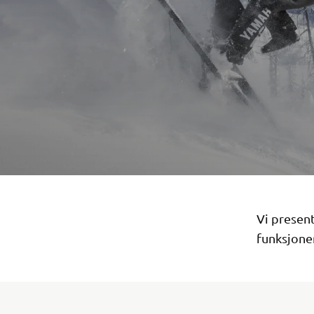
Vi present
funksjoner