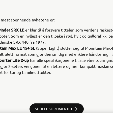
 mest spennende nyhetene er:
inder SRX LE
er klar til å forsvare tittelen som verdens raskest
oter. Som en hyllest er den tilbake i rød, hvit og gullgrafikk, b
dariske SRX 440 fra 1977.
ain Max LE 154 SL
(Super Light) slutter seg til Mountain Max-f
 ultralett format som gjør den smidig med enklere håndtering i 
porter Lite 2-up
har alle spesifikasjonene til alle våre touringm
 gjør 2-seters versjonen til en lettere og mer kompakt maskin 
t for tur og familieutflukter.
SE HELE SORTIMENTET