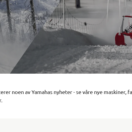
erer noen av Yamahas nyheter - se våre nye maskiner, f
.