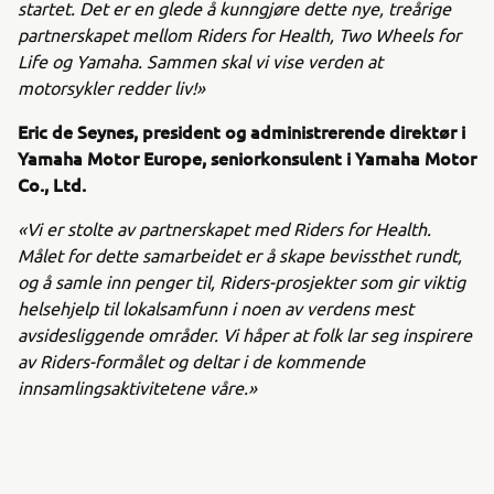
startet. Det er en glede å kunngjøre dette nye, treårige
partnerskapet mellom Riders for Health, Two Wheels for
Life og Yamaha. Sammen skal vi vise verden at
motorsykler redder liv!»
Eric de Seynes, president og administrerende direktør i
Yamaha Motor Europe, seniorkonsulent i Yamaha Motor
Co., Ltd.
«Vi er stolte av partnerskapet med Riders for Health.
Målet for dette samarbeidet er å skape bevissthet rundt,
og å samle inn penger til, Riders-prosjekter som gir viktig
helsehjelp til lokalsamfunn i noen av verdens mest
avsidesliggende områder. Vi håper at folk lar seg inspirere
av Riders-formålet og deltar i de kommende
innsamlingsaktivitetene våre.»