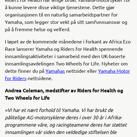
å kunne levere disse viktige tjenestene. Dette gjør
organisasjonen til en naturlig samarbeidspartner for
Yamaha, som legger stor vekt på sitt samfunnsansvar og
på å fremme helse og velferd.
I løpet av de kommende månedene i forkant av Africa Eco
Race lanserer Yamaha og Riders for Health spennende
innsamlingsaktiviteter i samarbeid med den UK-baserte
innsamlingsavdelingen Two Wheels for Life. Nyheter om
dette finner du på
Yamahas
nettsider eller
Yamaha Motor
for Riders
-nettsidene.
Andrea Coleman, medstifter av Riders for Health og
Two Wheels for Life
«Vi har et nært forhold til Yamaha. Vi har brukt de
pålitelige AG-motorsyklene deres i over 30 år i Afrika-
programmene våre, og racingteamene deres har støttet
innsamlingen vår siden den veldedige stiftelsen ble