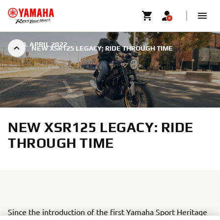
|
18. APRIL 2022
NEW XSR125 LEGACY: RIDE THROUGH TIME
NEW XSR125 LEGACY: RIDE
THROUGH TIME
Since the introduction of the first Yamaha Sport Heritage