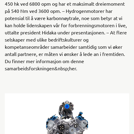
450 hk ved 6800 opm og har et maksimalt dreiemoment
på 540 Nm ved 3600 opm. – Hydrogenmotorer har
potensial til å være karbonnøytrale, noe som betyr at vi
kan holde lidenskapen vår for forbrenningsmotoren i live,
uttalte president Hidaka under presentasjonen. – At flere
selskaper med ulike bedriftskulturer og
kompetanseområder samarbeider samtidig som vi øker
antall partnere, er måten vi ønsker å lede an i fremtiden.
Du finner mer informasjon om denne
samarbeidsforskningen&nbsp;her.