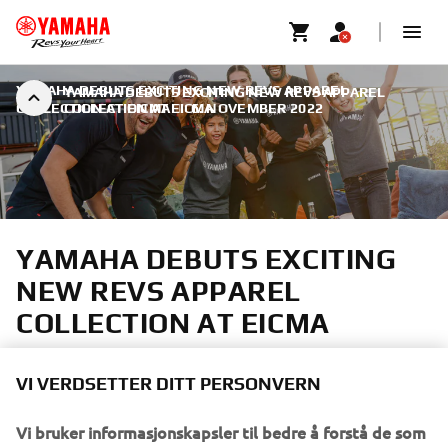
YAMAHA DEBUTS EXCITING NEW REVS APPAREL
YAMAHA DEBUTS EXCITING NEW REVS APPAREL
COLLECTION AT EICMA
COLLECTION AT EICMA
|
6. NOVEMBER 2022
YAMAHA DEBUTS EXCITING
NEW REVS APPAREL
COLLECTION AT EICMA
VI VERDSETTER DITT PERSONVERN
Vi bruker informasjonskapsler til bedre å forstå de som