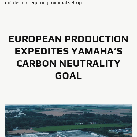
go’ design requiring minimal set-up.
EUROPEAN PRODUCTION
EXPEDITES YAMAHA’S
CARBON NEUTRALITY
GOAL