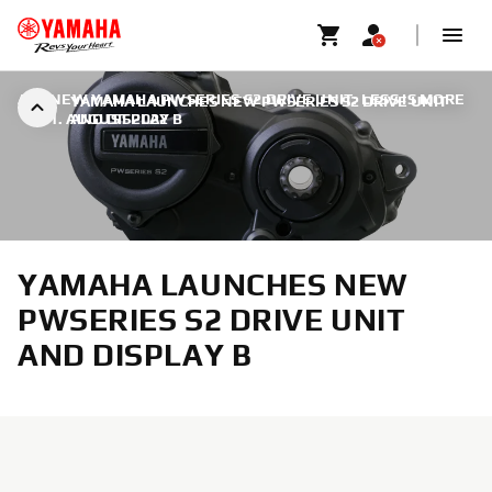
ALL NEW YAMAHA PWSERIES S2 DRIVE UNIT: LESS IS MORE
YAMAHA LAUNCHES NEW PWSERIES S2 DRIVE UNIT
|
31. AUGUST 2022
AND DISPLAY B
YAMAHA LAUNCHES NEW
PWSERIES S2 DRIVE UNIT
AND DISPLAY B