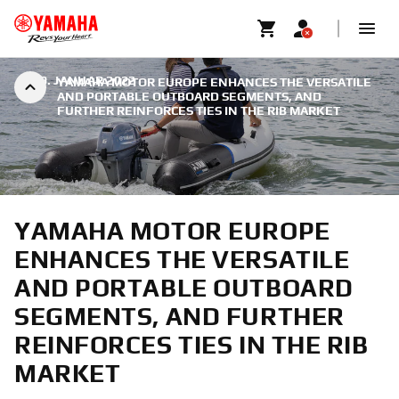
|
19. JANUAR 2022
YAMAHA MOTOR EUROPE ENHANCES THE VERSATILE
AND PORTABLE OUTBOARD SEGMENTS, AND
FURTHER REINFORCES TIES IN THE RIB MARKET
YAMAHA MOTOR EUROPE
ENHANCES THE VERSATILE
AND PORTABLE OUTBOARD
SEGMENTS, AND FURTHER
REINFORCES TIES IN THE RIB
MARKET