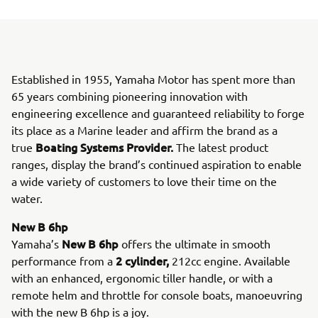
Established in 1955, Yamaha Motor has spent more than
65 years combining pioneering innovation with
engineering excellence and guaranteed reliability to forge
its place as a Marine leader and affirm the brand as a
Boating Systems Provider.
true
The latest product
ranges, display the brand’s continued aspiration to enable
a wide variety of customers to love their time on the
water.
New B 6hp
New B 6hp
Yamaha’s
offers the ultimate in smooth
2 cylinder,
performance from a
212cc engine. Available
with an enhanced, ergonomic tiller handle, or with a
remote helm and throttle for console boats, manoeuvring
with the new B 6hp is a joy.