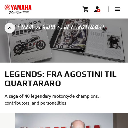
A BOOK BY ERIC DE SEYNES
|
17. DESEMBER 2023
LEGENDS: FROM AGOSTINI TO QUARTARARO
LEGENDS: FRA AGOSTINI TIL
QUARTARARO
A saga of 40 legendary motorcycle champions,
contributors, and personalities