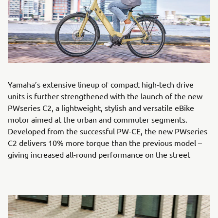
Yamaha’s extensive lineup of compact high-tech drive
units is further strengthened with the launch of the new
PWseries C2, a lightweight, stylish and versatile eBike
motor aimed at the urban and commuter segments.
Developed from the successful PW-CE, the new PWseries
C2 delivers 10% more torque than the previous model –
giving increased all-round performance on the street