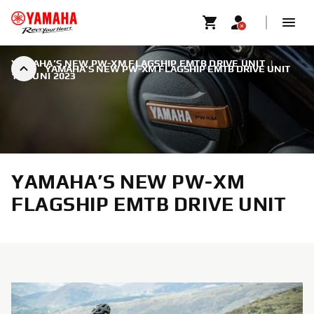
YAMAHA’S NEW PW-XM FLAGSHIP EMTB DRIVE UNIT
|
YAMAHA’S NEW PW-XM FLAGSHIP EMTB DRIVE UNIT
19. JUNI 2023
YAMAHA’S NEW PW-XM
FLAGSHIP EMTB DRIVE UNIT