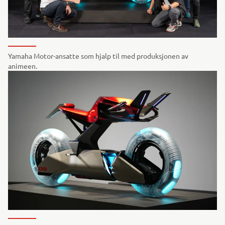
Yamaha Motor-ansatte som hjalp til med produksjonen av
animeen.