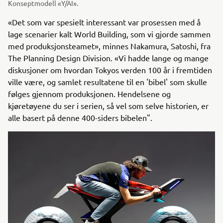
Konseptmodell «Y/AI».
«Det som var spesielt interessant var prosessen med å
lage scenarier kalt World Building, som vi gjorde sammen
med produksjonsteamet», minnes Nakamura, Satoshi, fra
The Planning Design Division. «Vi hadde lange og mange
diskusjoner om hvordan Tokyos verden 100 år i fremtiden
ville være, og samlet resultatene til en 'bibel' som skulle
følges gjennom produksjonen. Hendelsene og
kjøretøyene du ser i serien, så vel som selve historien, er
alle basert på denne 400-siders bibelen".