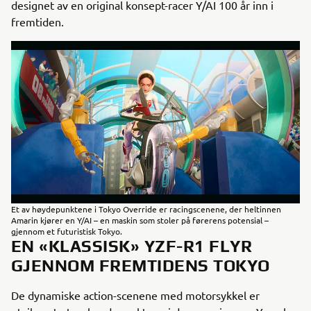
designet av en original konsept-racer Y/AI 100 år inn i
fremtiden.
Et av høydepunktene i Tokyo Override er racingscenene, der heltinnen
Amarin kjører en Y/AI – en maskin som stoler på førerens potensial –
gjennom et futuristisk Tokyo.
EN «KLASSISK» YZF-R1 FLYR
GJENNOM FREMTIDENS TOKYO
De dynamiske action-scenene med motorsykkel er