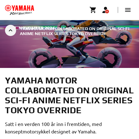
|
21. NOVEMBER 2024
YAMAHA MOTOR COLLABORATED ON ORIGINAL SCI-FI
ANIME NETFLIX SERIES TOKYO OVERRIDE
YAMAHA MOTOR
COLLABORATED ON ORIGINAL
SCI-FI ANIME NETFLIX SERIES
TOKYO OVERRIDE
Satt i en verden 100 år inn i fremtiden, med
konseptmotorsykkel designet av Yamaha.