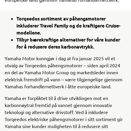
Torqeedos sortiment av påhengsmotorer
inkluderer Travel Family og de kraftigere Cruise-
modellene.
Tilbyr bærekraftige alternativer for våre kunder
for å redusere deres karbonavtrykk.
Yamaha Motor kunngjør i dag at fra januar 2025 vil et
utvalg av Torqeedos påhengsmotorer – siden april 2024
en del av Yamaha Motor Group og markedsleder innen
elektrisk fremdrift på vann – være tilgjengelige gjennom
Yamahas forhandlernettverk i åtte europeiske land.
Yamaha er forpliktet til å drive utviklingen mot en
karbonnøytral fremtid på vannet gjennom innovativ
teknologi og alternative drivstoff. Ved å inkludere
Torqeedos elektriske påhengsmotorer i sitt sortiment gir
Yamaha sine kunder muligheten til å redusere sitt