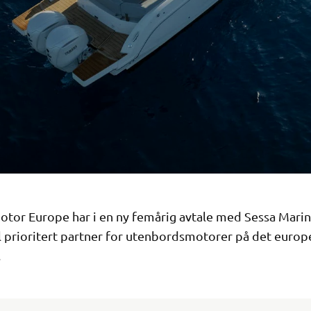
tor Europe har i en ny femårig avtale med Sessa Marine
il prioritert partner for utenbordsmotorer på det europ
.