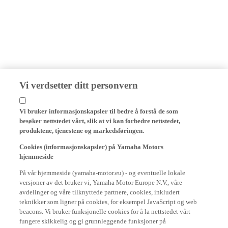
Vi verdsetter ditt personvern
Vi bruker informasjonskapsler til bedre å forstå de som
besøker nettstedet vårt, slik at vi kan forbedre nettstedet,
produktene, tjenestene og markedsføringen.
Cookies (informasjonskapsler) på Yamaha Motors
hjemmeside
På vår hjemmeside (yamaha-motor.eu) - og eventuelle lokale
versjoner av det bruker vi, Yamaha Motor Europe N.V., våre
avdelinger og våre tilknyttede partnere, cookies, inkludert
teknikker som ligner på cookies, for eksempel JavaScript og web
beacons. Vi bruker funksjonelle cookies for å la nettstedet vårt
fungere skikkelig og gi grunnleggende funksjoner på
hjemmesiden vår, for eksempel å huske