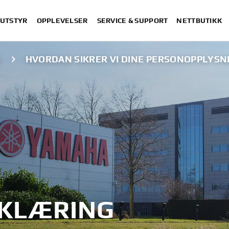
 UTSTYR
OPPLEVELSER
SERVICE & SUPPORT
NETTBUTIKK
G
HVORDAN SIKRER VI DINE PERSONOPPLYSN
KLÆRING