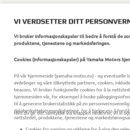
VI VERDSETTER DITT PERSONVER
Vi bruker informasjonskapsler til bedre å forstå de so
produktene, tjenestene og markedsføringen.
VIRKSOMHET
B2B
Cookies (informasjonskapsler) på Yamaha Motors hj
Om oss
eBike-system
På vår hjemmeside (yamaha-motor.eu) - og eventuelle lo
Nyheter
Myndigheter
avdelinger og våre tilknyttede partnere, cookies, inklud
Arrangementer
Golfbaner
beacons. Vi bruker funksjonelle cookies for å la nettste
hjemmesiden vår, for eksempel å huske påloggingsinforma
Yamaha Press
Redningstjeneste
til å generere brukerstatistikk på en personvernsvennlig
Brosjyrer
Kjøreskoler
databeskyttelsesmyndighetene, for å hjelpe oss å forst
Hvis du gir ditt samtykke via knappen nedenfor, vil vi o
nettstedet, produktene, tjenestene og markedsføringsa
Jobber hos Yamaha
Robotics
Bli en forhandler
Partnerskap
Cookies for sporing og reklame for å vise deg rel