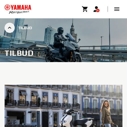
TILBUD
TILBUD