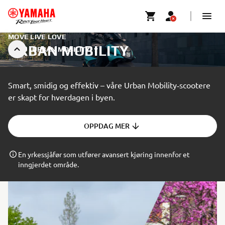
MOVE LIVE LOVE
URBAN MOBILITY
URBAN MOBILITY
Smart, smidig og effektiv – våre Urban Mobility‑scootere
er skapt for hverdagen i byen.
OPPDAG MER
En yrkessjåfør som utfører avansert kjøring innenfor et
inngjerdet område.