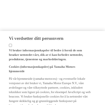
Vi verdsetter ditt personvern
Vi bruker informasjonskapsler til bedre å forstå de som
besøker nettstedet vårt, slik at vi kan forbedre nettstedet,
produktene, tjenestene og markedsføringen.
Cookies (informasjonskapsler) på Yamaha Motors
hjemmeside
På vår hjemmeside (yamaha-motor.eu) - og eventuelle lokale
versjoner av det bruker vi, Yamaha Motor Europe N.V., våre
avdelinger og våre tilknyttede partnere, cookies, inkludert
teknikker som ligner på cookies, for eksempel JavaScript og web
beacons. Vi bruker funksjonelle cookies for å la nettstedet vårt
fungere skikkelig og gi grunnleggende funksjoner på
hjemmesiden vår, for eksempel å huske