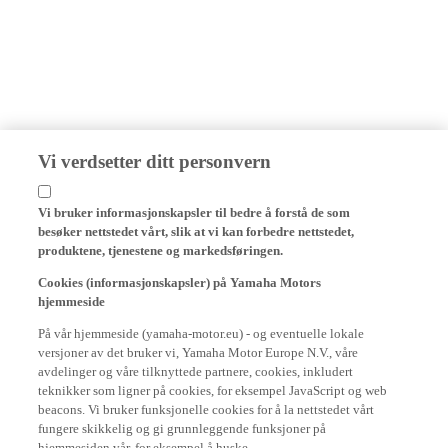
Vi verdsetter ditt personvern
Vi bruker informasjonskapsler til bedre å forstå de som
besøker nettstedet vårt, slik at vi kan forbedre nettstedet,
produktene, tjenestene og markedsføringen.
Cookies (informasjonskapsler) på Yamaha Motors
hjemmeside
På vår hjemmeside (yamaha-motor.eu) - og eventuelle lokale
versjoner av det bruker vi, Yamaha Motor Europe N.V., våre
avdelinger og våre tilknyttede partnere, cookies, inkludert
teknikker som ligner på cookies, for eksempel JavaScript og web
beacons. Vi bruker funksjonelle cookies for å la nettstedet vårt
fungere skikkelig og gi grunnleggende funksjoner på
hjemmesiden vår, for eksempel å huske