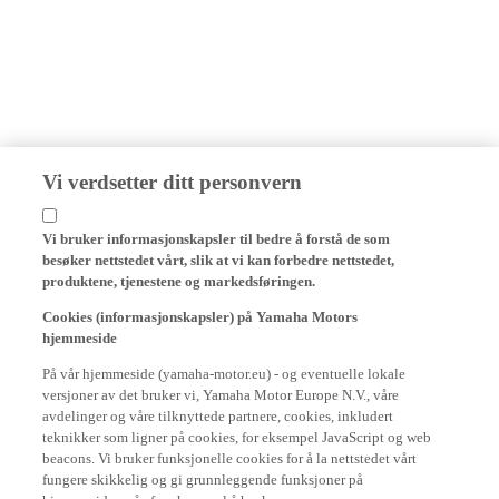
Vi verdsetter ditt personvern
Vi bruker informasjonskapsler til bedre å forstå de som
besøker nettstedet vårt, slik at vi kan forbedre nettstedet,
produktene, tjenestene og markedsføringen.
Cookies (informasjonskapsler) på Yamaha Motors
hjemmeside
På vår hjemmeside (yamaha-motor.eu) - og eventuelle lokale
versjoner av det bruker vi, Yamaha Motor Europe N.V., våre
avdelinger og våre tilknyttede partnere, cookies, inkludert
teknikker som ligner på cookies, for eksempel JavaScript og web
beacons. Vi bruker funksjonelle cookies for å la nettstedet vårt
fungere skikkelig og gi grunnleggende funksjoner på
hjemmesiden vår, for eksempel å huske