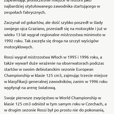
najbardziej utytułowanego zawodnika startującego w
zespołach fabrycznych.
Zaczynał od gokartów, ale dość szybko poszedł w ślady
swojego ojca Graziano, przesiadł się na motocykle i już w
wieku 13 lat wygrał regionalne mistrzostwa minimoto w
1992 roku. Tak zaczęła się droga na szczyt wyścigów
motocyklowych.
Rossi wygrał mistrzostwa Włoch w 1995 i 1996 roku, a
także wywarł duże wrażenie na obserwatorach podczas
startów w swoim debiutanckim sezonie European
Championship w klasie 125 cm3, zajmując trzecie miejsce
w klasyfikacji generalnej zawodników, zanim w 1996 roku
wypłynął na arenę światową.
Swoje pierwsze zwycięstwo w World Championship w
klasie 125 cm3 odniósł w tym samym roku w Czechach, a
w drugim sezonie Rossi był po prostu nie do pokonania,