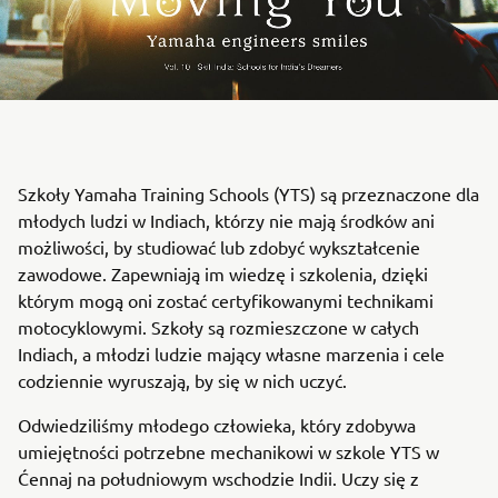
Szkoły Yamaha Training Schools (YTS) są przeznaczone dla
młodych ludzi w Indiach, którzy nie mają środków ani
możliwości, by studiować lub zdobyć wykształcenie
zawodowe. Zapewniają im wiedzę i szkolenia, dzięki
którym mogą oni zostać certyfikowanymi technikami
motocyklowymi. Szkoły są rozmieszczone w całych
Indiach, a młodzi ludzie mający własne marzenia i cele
codziennie wyruszają, by się w nich uczyć.
Odwiedziliśmy młodego człowieka, który zdobywa
umiejętności potrzebne mechanikowi w szkole YTS w
Ćennaj na południowym wschodzie Indii. Uczy się z