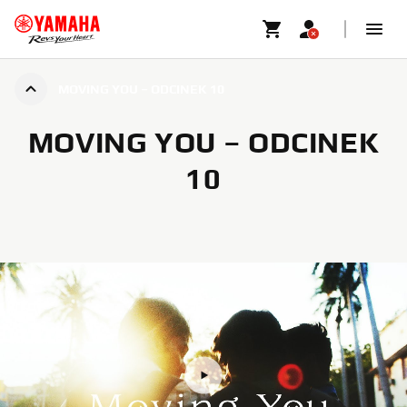
MOVING YOU – ODCINEK 10
MOVING YOU – ODCINEK
10