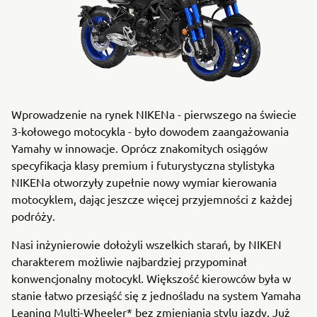
Wprowadzenie na rynek NIKENa - pierwszego na świecie
3-kołowego motocykla - było dowodem zaangażowania
Yamahy w innowacje. Oprócz znakomitych osiągów
specyfikacja klasy premium i futurystyczna stylistyka
NIKENa otworzyły zupełnie nowy wymiar kierowania
motocyklem, dając jeszcze więcej przyjemności z każdej
podróży.
Nasi inżynierowie dołożyli wszelkich starań, by NIKEN
charakterem możliwie najbardziej przypominał
konwencjonalny motocykl. Większość kierowców była w
stanie łatwo przesiąść się z jednośladu na system Yamaha
Leaning Multi-Wheeler* bez zmieniania stylu jazdy. Już