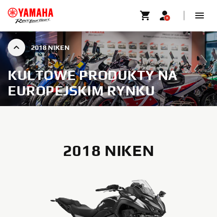
2018 NIKEN
KULTOWE PRODUKTY NA
EUROPEJSKIM RYNKU
2018 NIKEN