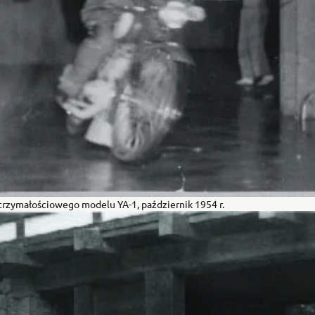
rzymałościowego modelu YA-1, październik 1954 r.