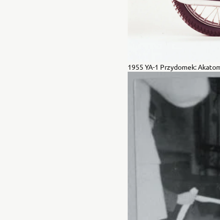
1955 YA-1 Przydomek: Akatom