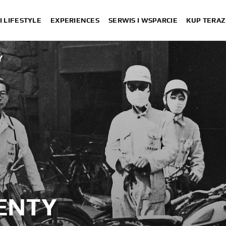
I LIFESTYLE
EXPERIENCES
SERWIS I WSPARCIE
KUP TERAZ
Y
ENTY