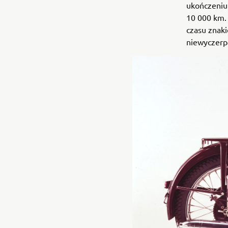
ukończeniu
10 000 km. 
czasu znak
niewyczerp