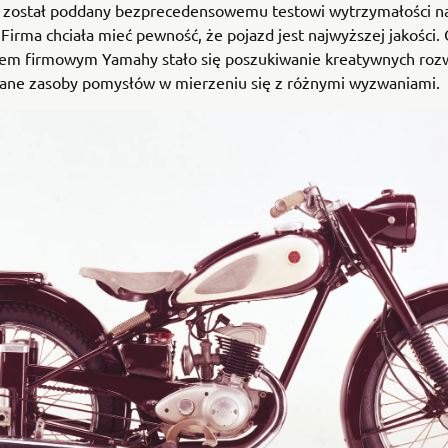
 został poddany bezprecedensowemu testowi wytrzymałości na
Firma chciała mieć pewność, że pojazd jest najwyższej jakości
iem firmowym Yamahy stało się poszukiwanie kreatywnych rozw
ane zasoby pomysłów w mierzeniu się z różnymi wyzwaniami.