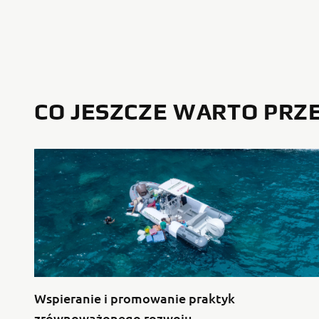
CO JESZCZE WARTO PRZ
Wspieranie i promowanie praktyk
zrównoważonego rozwoju