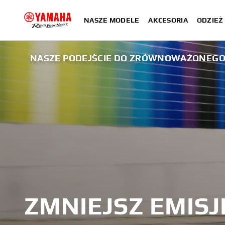
NASZE MODELE
AKCESORIA
ODZIEŻ 
NASZE PODEJŚCIE DO ZRÓWNOWAŻONEG
ZMNIEJSZ EMISJ