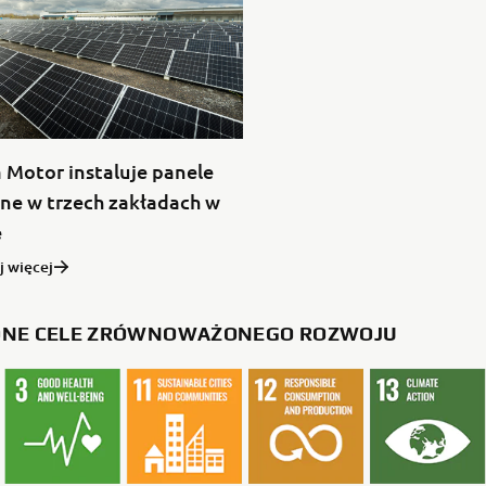
Motor instaluje panele
ne w trzech zakładach w
e
j więcej
ONE CELE ZRÓWNOWAŻONEGO ROZWOJU