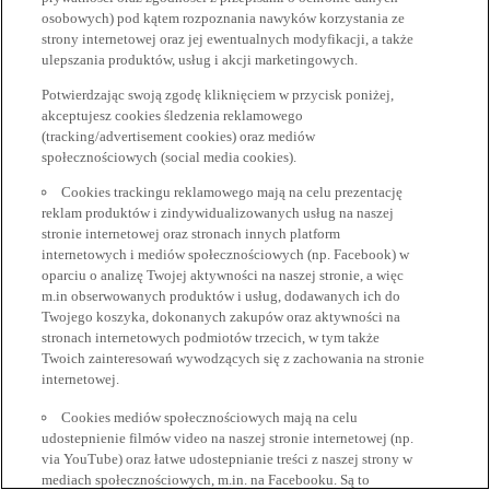
osobowych) pod kątem rozpoznania nawyków korzystania ze
strony internetowej oraz jej ewentualnych modyfikacji, a także
ulepszania produktów, usług i akcji marketingowych.
Potwierdzając swoją zgodę kliknięciem w przycisk poniżej,
akceptujesz cookies śledzenia reklamowego
(tracking/advertisement cookies) oraz mediów
społecznościowych (social media cookies).
Cookies trackingu reklamowego mają na celu prezentację
reklam produktów i zindywidualizowanych usług na naszej
stronie internetowej oraz stronach innych platform
internetowych i mediów społecznościowych (np. Facebook) w
oparciu o analizę Twojej aktywności na naszej stronie, a więc
m.in obserwowanych produktów i usług, dodawanych ich do
Twojego koszyka, dokonanych zakupów oraz aktywności na
stronach internetowych podmiotów trzecich, w tym także
Twoich zainteresowań wywodzących się z zachowania na stronie
internetowej.
Cookies mediów społecznościowych mają na celu
udostepnienie filmów video na naszej stronie internetowej (np.
via YouTube) oraz łatwe udostepnianie treści z naszej strony w
mediach społecznościowych, m.in. na Facebooku. Są to