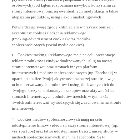
osobowych) pod kątem rozpoznania nawyków korzystania ze
strony internetowej oraz jej ewentualnych modyfikacji, a także
ulepszania produktów, usług i akcji marketingowych.
Potwierdzając swoją zgodę kliknięciem w przycisk poniżej,
akceptujesz cookies śledzenia reklamowego
(tracking/advertisement cookies) oraz mediów
społecznościowych (social media cookies).
Cookies trackingu reklamowego mają na celu prezentację
reklam produktów i zindywidualizowanych usług na naszej
stronie internetowej oraz stronach innych platform
internetowych i mediów społecznościowych (np. Facebook) w
oparciu o analizę Twojej aktywności na naszej stronie, a więc
m.in obserwowanych produktów i usług, dodawanych ich do
Twojego koszyka, dokonanych zakupów oraz aktywności na
stronach internetowych podmiotów trzecich, w tym także
Twoich zainteresowań wywodzących się z zachowania na stronie
internetowej.
Cookies mediów społecznościowych mają na celu
udostepnienie filmów video na naszej stronie internetowej (np.
via YouTube) oraz łatwe udostepnianie treści z naszej strony w
mediach społecznościowych, m.in. na Facebooku. Są to