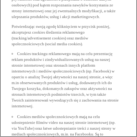
osobowych) pod kątem rozpoznania nawyków korzystania ze
strony internetowej oraz jej ewentualnych modyfikacji, a także
ulepszania produktów, usług i akcji marketingowych.
Potwierdzając swoją zgodę kliknięciem w przycisk poniżej,
akceptujesz cookies śledzenia reklamowego
(tracking/advertisement cookies) oraz mediów
społecznościowych (social media cookies).
Cookies trackingu reklamowego mają na celu prezentację
reklam produktów i zindywidualizowanych usług na naszej
stronie internetowej oraz stronach innych platform
internetowych i mediów społecznościowych (np. Facebook) w
oparciu o analizę Twojej aktywności na naszej stronie, a więc
m.in obserwowanych produktów i usług, dodawanych ich do
Twojego koszyka, dokonanych zakupów oraz aktywności na
stronach internetowych podmiotów trzecich, w tym także
Twoich zainteresowań wywodzących się z zachowania na stronie
internetowej.
Cookies mediów społecznościowych mają na celu
udostepnienie filmów video na naszej stronie internetowej (np.
via YouTube) oraz łatwe udostepnianie treści z naszej strony w
mediach społecznościowych, m.in. na Facebooku. Są to