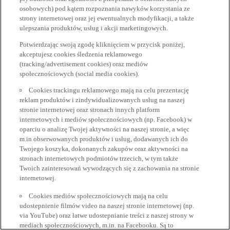
osobowych) pod kątem rozpoznania nawyków korzystania ze
strony internetowej oraz jej ewentualnych modyfikacji, a także
ulepszania produktów, usług i akcji marketingowych.
Potwierdzając swoją zgodę kliknięciem w przycisk poniżej,
akceptujesz cookies śledzenia reklamowego
(tracking/advertisement cookies) oraz mediów
społecznościowych (social media cookies).
Cookies trackingu reklamowego mają na celu prezentację
reklam produktów i zindywidualizowanych usług na naszej
stronie internetowej oraz stronach innych platform
internetowych i mediów społecznościowych (np. Facebook) w
oparciu o analizę Twojej aktywności na naszej stronie, a więc
m.in obserwowanych produktów i usług, dodawanych ich do
Twojego koszyka, dokonanych zakupów oraz aktywności na
stronach internetowych podmiotów trzecich, w tym także
Twoich zainteresowań wywodzących się z zachowania na stronie
internetowej.
Cookies mediów społecznościowych mają na celu
udostepnienie filmów video na naszej stronie internetowej (np.
via YouTube) oraz łatwe udostepnianie treści z naszej strony w
mediach społecznościowych, m.in. na Facebooku. Są to