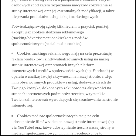
osobowych) pod kątem rozpoznania nawyków korzystania ze
strony internetowej oraz jej ewentualnych modyfikacji, a także
ulepszania produktów, usług i akcji marketingowych.
Potwierdzając swoją zgodę kliknięciem w przycisk poniżej,
akceptujesz cookies śledzenia reklamowego
(tracking/advertisement cookies) oraz mediów
społecznościowych (social media cookies).
Cookies trackingu reklamowego mają na celu prezentację
reklam produktów i zindywidualizowanych usług na naszej
stronie internetowej oraz stronach innych platform
internetowych i mediów społecznościowych (np. Facebook) w
oparciu o analizę Twojej aktywności na naszej stronie, a więc
m.in obserwowanych produktów i usług, dodawanych ich do
Twojego koszyka, dokonanych zakupów oraz aktywności na
stronach internetowych podmiotów trzecich, w tym także
Twoich zainteresowań wywodzących się z zachowania na stronie
internetowej.
Cookies mediów społecznościowych mają na celu
udostepnienie filmów video na naszej stronie internetowej (np.
via YouTube) oraz łatwe udostepnianie treści z naszej strony w
mediach społecznościowych, m.in. na Facebooku. Są to