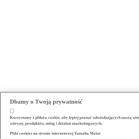
Dbamy o Twoją prywatność
Korzystamy z plików cookie, aby lepiej poznać odwiedzających naszą wi
witryny, produktów, usług i działań marketingowych.
Pliki cookies na stronie internetowej Yamaha Motor