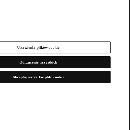
Ustawienia plików cookie
Odrzucenie wszystkich
Akceptuj wszystkie pliki cookie