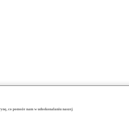
trynę, co pomoże nam w udoskonalaniu naszej