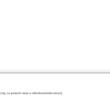
trynę, co pomoże nam w udoskonalaniu naszej