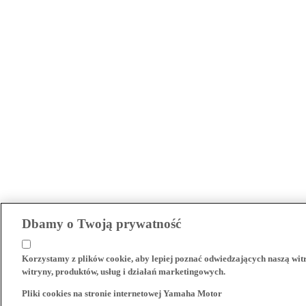
Dbamy o Twoją prywatność
Korzystamy z plików cookie, aby lepiej poznać odwiedzających naszą wi
witryny, produktów, usług i działań marketingowych.
Pliki cookies na stronie internetowej Yamaha Motor