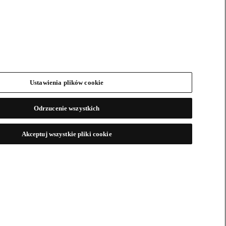
Ustawienia plików cookie
Odrzucenie wszystkich
Akceptuj wszystkie pliki cookie