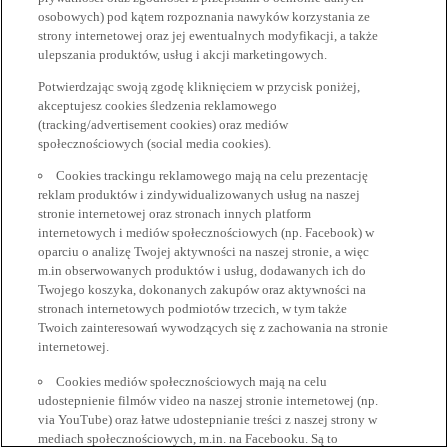
osobowych) pod kątem rozpoznania nawyków korzystania ze
strony internetowej oraz jej ewentualnych modyfikacji, a także
ulepszania produktów, usług i akcji marketingowych.
Potwierdzając swoją zgodę kliknięciem w przycisk poniżej,
akceptujesz cookies śledzenia reklamowego
(tracking/advertisement cookies) oraz mediów
społecznościowych (social media cookies).
Cookies trackingu reklamowego mają na celu prezentację
reklam produktów i zindywidualizowanych usług na naszej
stronie internetowej oraz stronach innych platform
internetowych i mediów społecznościowych (np. Facebook) w
oparciu o analizę Twojej aktywności na naszej stronie, a więc
m.in obserwowanych produktów i usług, dodawanych ich do
Twojego koszyka, dokonanych zakupów oraz aktywności na
stronach internetowych podmiotów trzecich, w tym także
Twoich zainteresowań wywodzących się z zachowania na stronie
internetowej.
Cookies mediów społecznościowych mają na celu
udostepnienie filmów video na naszej stronie internetowej (np.
via YouTube) oraz łatwe udostepnianie treści z naszej strony w
mediach społecznościowych, m.in. na Facebooku. Są to