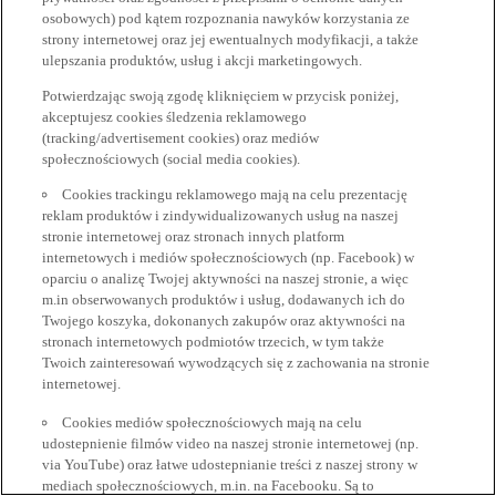
osobowych) pod kątem rozpoznania nawyków korzystania ze
strony internetowej oraz jej ewentualnych modyfikacji, a także
ulepszania produktów, usług i akcji marketingowych.
Potwierdzając swoją zgodę kliknięciem w przycisk poniżej,
akceptujesz cookies śledzenia reklamowego
(tracking/advertisement cookies) oraz mediów
społecznościowych (social media cookies).
Cookies trackingu reklamowego mają na celu prezentację
reklam produktów i zindywidualizowanych usług na naszej
stronie internetowej oraz stronach innych platform
internetowych i mediów społecznościowych (np. Facebook) w
oparciu o analizę Twojej aktywności na naszej stronie, a więc
m.in obserwowanych produktów i usług, dodawanych ich do
Twojego koszyka, dokonanych zakupów oraz aktywności na
stronach internetowych podmiotów trzecich, w tym także
Twoich zainteresowań wywodzących się z zachowania na stronie
internetowej.
Cookies mediów społecznościowych mają na celu
udostepnienie filmów video na naszej stronie internetowej (np.
via YouTube) oraz łatwe udostepnianie treści z naszej strony w
mediach społecznościowych, m.in. na Facebooku. Są to