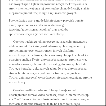
osobowych) pod kątem rozpoznania nawyków korzystania ze
strony internetowej oraz jej ewentualnych modyfikacji, a także
ulepszania produktów, usług i akcji marketingowych.
Potwierdzając swoją zgodę kliknięciem w przycisk poniżej,
akceptujesz cookies śledzenia reklamowego
(tracking/advertisement cookies) oraz mediów
społecznościowych (social media cookies).
Cookies trackingu reklamowego mają na celu prezentację
reklam produktów i zindywidualizowanych usług na naszej
stronie internetowej oraz stronach innych platform
internetowych i mediów społecznościowych (np. Facebook) w
oparciu o analizę Twojej aktywności na naszej stronie, a więc
m.in obserwowanych produktów i usług, dodawanych ich do
Twojego koszyka, dokonanych zakupów oraz aktywności na
stronach internetowych podmiotów trzecich, w tym także
Twoich zainteresowań wywodzących się z zachowania na stronie
internetowej.
Cookies mediów społecznościowych mają na celu
udostepnienie filmów video na naszej stronie internetowej (np.
via YouTube) oraz łatwe udostepnianie treści z naszej strony w
mediach społecznościowych, m.in. na Facebooku. Są to