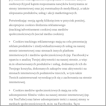
osobowych) pod kątem rozpoznania nawyków korzystania ze
strony internetowej oraz jej ewentualnych modyfikacji, a także
ulepszania produktów, usług i akcji marketingowych.
Potwierdzając swoją zgodę kliknięciem w przycisk poniżej,
akceptujesz cookies śledzenia reklamowego
(tracking/advertisement cookies) oraz mediów
społecznościowych (social media cookies).
Cookies trackingu reklamowego mają na celu prezentację
reklam produktów i zindywidualizowanych usług na naszej
stronie internetowej oraz stronach innych platform
internetowych i mediów społecznościowych (np. Facebook) w
oparciu o analizę Twojej aktywności na naszej stronie, a więc
m.in obserwowanych produktów i usług, dodawanych ich do
Twojego koszyka, dokonanych zakupów oraz aktywności na
stronach internetowych podmiotów trzecich, w tym także
Twoich zainteresowań wywodzących się z zachowania na stronie
internetowej.
Cookies mediów społecznościowych mają na celu
udostepnienie filmów video na naszej stronie internetowej (np.
via YouTube) oraz łatwe udostepnianie treści z naszej strony w
mediach społecznościowych, m.in. na Facebooku. Są to