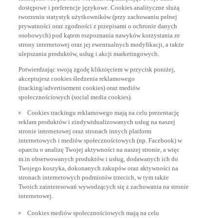
dostępowe i preferencje językowe. Cookies analityczne służą
tworzeniu statystyk użytkowników (przy zachowaniu pełnej
prywatności oraz zgodności z przepisami o ochronie danych
osobowych) pod kątem rozpoznania nawyków korzystania ze
strony internetowej oraz jej ewentualnych modyfikacji, a także
ulepszania produktów, usług i akcji marketingowych.
Potwierdzając swoją zgodę kliknięciem w przycisk poniżej,
akceptujesz cookies śledzenia reklamowego
(tracking/advertisement cookies) oraz mediów
społecznościowych (social media cookies).
Cookies trackingu reklamowego mają na celu prezentację
reklam produktów i zindywidualizowanych usług na naszej
stronie internetowej oraz stronach innych platform
internetowych i mediów społecznościowych (np. Facebook) w
oparciu o analizę Twojej aktywności na naszej stronie, a więc
m.in obserwowanych produktów i usług, dodawanych ich do
Twojego koszyka, dokonanych zakupów oraz aktywności na
stronach internetowych podmiotów trzecich, w tym także
Twoich zainteresowań wywodzących się z zachowania na stronie
internetowej.
Cookies mediów społecznościowych mają na celu