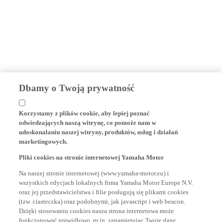
Dbamy o Twoją prywatność
Korzystamy z plików cookie, aby lepiej poznać
odwiedzających naszą witrynę, co pomoże nam w
udoskonalaniu naszej witryny, produktów, usług i działań
marketingowych.
Pliki cookies na stronie internetowej Yamaha Motor
Na naszej stronie internetowej (www.yamaha-motor.eu) i
wszystkich edycjach lokalnych firma Yamaha Motor Europe N.V.
oraz jej przedstawicielstwa i filie posługują się plikami cookies
(tzw. ciasteczka) oraz podobnymi, jak javascript i web beacon.
Dzięki stosowaniu cookies nasza strona internetowa może
funkcjonować prawidłowo, m.in. zapamiętując Twoje dane