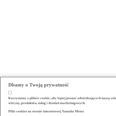
Dbamy o Twoją prywatność
Korzystamy z plików cookie, aby lepiej poznać odwiedzających naszą wi
witryny, produktów, usług i działań marketingowych.
Pliki cookies na stronie internetowej Yamaha Motor