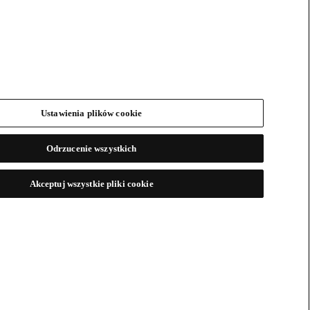
Ustawienia plików cookie
Odrzucenie wszystkich
Akceptuj wszystkie pliki cookie