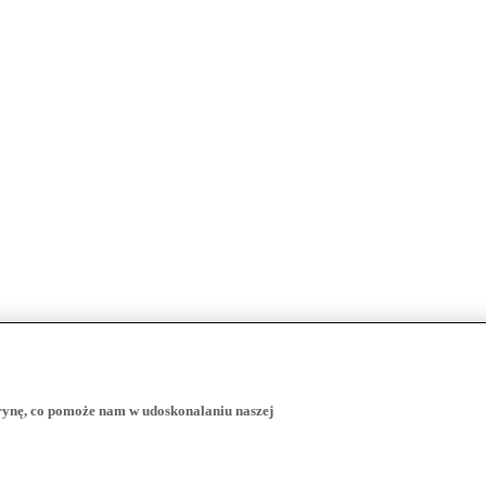
trynę, co pomoże nam w udoskonalaniu naszej