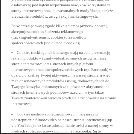
osobowych) pod kątem rozpoznania nawyków korzystania ze
strony internetowej oraz jej ewentualnych modyfikacji, a także
ulepszania produktów, usług i akcji marketingowych.
Potwierdzając swoją zgodę kliknięciem w przycisk poniżej,
akceptujesz cookies śledzenia reklamowego
(tracking/advertisement cookies) oraz mediów
społecznościowych (social media cookies).
Cookies trackingu reklamowego mają na celu prezentację
reklam produktów i zindywidualizowanych usług na naszej
stronie internetowej oraz stronach innych platform
internetowych i mediów społecznościowych (np. Facebook) w
oparciu o analizę Twojej aktywności na naszej stronie, a więc
m.in obserwowanych produktów i usług, dodawanych ich do
Twojego koszyka, dokonanych zakupów oraz aktywności na
stronach internetowych podmiotów trzecich, w tym także
Twoich zainteresowań wywodzących się z zachowania na stronie
internetowej.
Cookies mediów społecznościowych mają na celu
udostepnienie filmów video na naszej stronie internetowej (np.
via YouTube) oraz łatwe udostepnianie treści z naszej strony w
mediach społecznościowych, m.in. na Facebooku. Są to