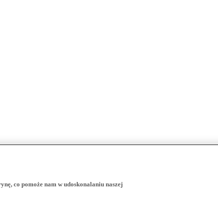
trynę, co pomoże nam w udoskonalaniu naszej