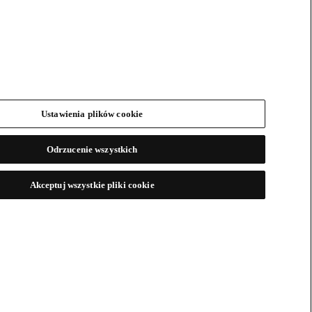
Ustawienia plików cookie
Odrzucenie wszystkich
Akceptuj wszystkie pliki cookie