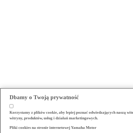
Dbamy o Twoją prywatność
Korzystamy z plików cookie, aby lepiej poznać odwiedzających naszą wi
witryny, produktów, usług i działań marketingowych.
Pliki cookies na stronie internetowej Yamaha Motor