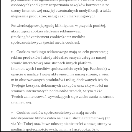
osobowych) pod kątem rozpoznania nawyków korzystania ze
strony internetowej oraz jej ewentualnych modyfikacji, a także
ulepszania produktów, usług i akcji marketingowych.
Potwierdzając swoją zgodę kliknięciem w przycisk poniżej,
akceptujesz cookies śledzenia reklamowego
(tracking/advertisement cookies) oraz mediów
społecznościowych (social media cookies).
Cookies trackingu reklamowego mają na celu prezentację
reklam produktów i zindywidualizowanych usług na naszej
stronie internetowej oraz stronach innych platform
internetowych i mediów społecznościowych (np. Facebook) w
oparciu o analizę Twojej aktywności na naszej stronie, a więc
m.in obserwowanych produktów i usług, dodawanych ich do
Twojego koszyka, dokonanych zakupów oraz aktywności na
stronach internetowych podmiotów trzecich, w tym także
Twoich zainteresowań wywodzących się z zachowania na stronie
internetowej.
Cookies mediów społecznościowych mają na celu
udostepnienie filmów video na naszej stronie internetowej (np.
via YouTube) oraz łatwe udostepnianie treści z naszej strony w
mediach społecznościowych, m.in. na Facebooku. Są to