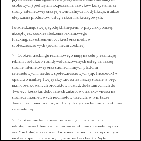
osobowych) pod kątem rozpoznania nawyków korzystania ze
strony internetowej oraz jej ewentualnych modyfikacji, a także
ulepszania produktów, usług i akcji marketingowych.
Potwierdzając swoją zgodę kliknięciem w przycisk poniżej,
akceptujesz cookies śledzenia reklamowego
(tracking/advertisement cookies) oraz mediów
społecznościowych (social media cookies).
Cookies trackingu reklamowego mają na celu prezentację
reklam produktów i zindywidualizowanych usług na naszej
stronie internetowej oraz stronach innych platform
internetowych i mediów społecznościowych (np. Facebook) w
oparciu o analizę Twojej aktywności na naszej stronie, a więc
m.in obserwowanych produktów i usług, dodawanych ich do
Twojego koszyka, dokonanych zakupów oraz aktywności na
stronach internetowych podmiotów trzecich, w tym także
Twoich zainteresowań wywodzących się z zachowania na stronie
internetowej.
Cookies mediów społecznościowych mają na celu
udostepnienie filmów video na naszej stronie internetowej (np.
via YouTube) oraz łatwe udostepnianie treści z naszej strony w
mediach społecznościowych, m.in. na Facebooku. Są to