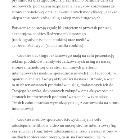
osobowych) pod kątem rozpoznania nawyków korzystania ze
strony internetowej oraz jej ewentualnych modyfikacji, a także
ulepszania produktów, usług i akcji marketingowych.
Potwierdzając swoją zgodę kliknięciem w przycisk poniżej,
akceptujesz cookies śledzenia reklamowego
(tracking/advertisement cookies) oraz mediów
społecznościowych (social media cookies).
Cookies trackingu reklamowego mają na celu prezentację
reklam produktów i zindywidualizowanych usług na naszej
stronie internetowej oraz stronach innych platform
internetowych i mediów społecznościowych (np. Facebook) w
oparciu o analizę Twojej aktywności na naszej stronie, a więc
m.in obserwowanych produktów i usług, dodawanych ich do
Twojego koszyka, dokonanych zakupów oraz aktywności na
stronach internetowych podmiotów trzecich, w tym także
Twoich zainteresowań wywodzących się z zachowania na stronie
internetowej.
Cookies mediów społecznościowych mają na celu
udostepnienie filmów video na naszej stronie internetowej (np.
via YouTube) oraz łatwe udostepnianie treści z naszej strony w
mediach społecznościowych, m.in. na Facebooku. Są to