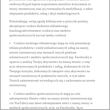
osobowych) pod kątem rozpoznania nawyków korzystania ze
strony internetowej oraz jej ewentualnych modyfikacji, a także
ulepszania produktów, usług i akcji marketingowych.
Potwierdzając swoją zgodę kliknięciem w przycisk poniżej,
akceptujesz cookies śledzenia reklamowego
(tracking/advertisement cookies) oraz mediów
społecznościowych (social media cookies).
Cookies trackingu reklamowego mają na celu prezentację
reklam produktów i zindywidualizowanych usług na naszej
stronie internetowej oraz stronach innych platform
internetowych i mediów społecznościowych (np. Facebook) w
oparciu o analizę Twojej aktywności na naszej stronie, a więc
m.in obserwowanych produktów i usług, dodawanych ich do
Twojego koszyka, dokonanych zakupów oraz aktywności na
stronach internetowych podmiotów trzecich, w tym także
Twoich zainteresowań wywodzących się z zachowania na stronie
internetowej.
Cookies mediów społecznościowych mają na celu
udostepnienie filmów video na naszej stronie internetowej (np.
via YouTube) oraz łatwe udostepnianie treści z naszej strony w
mediach społecznościowych, m.in. na Facebooku. Są to