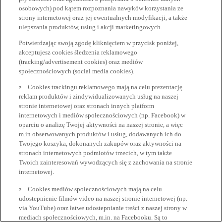
osobowych) pod kątem rozpoznania nawyków korzystania ze
strony internetowej oraz jej ewentualnych modyfikacji, a także
ulepszania produktów, usług i akcji marketingowych.
Potwierdzając swoją zgodę kliknięciem w przycisk poniżej,
akceptujesz cookies śledzenia reklamowego
(tracking/advertisement cookies) oraz mediów
społecznościowych (social media cookies).
Cookies trackingu reklamowego mają na celu prezentację
reklam produktów i zindywidualizowanych usług na naszej
stronie internetowej oraz stronach innych platform
internetowych i mediów społecznościowych (np. Facebook) w
oparciu o analizę Twojej aktywności na naszej stronie, a więc
m.in obserwowanych produktów i usług, dodawanych ich do
Twojego koszyka, dokonanych zakupów oraz aktywności na
stronach internetowych podmiotów trzecich, w tym także
Twoich zainteresowań wywodzących się z zachowania na stronie
internetowej.
Cookies mediów społecznościowych mają na celu
udostepnienie filmów video na naszej stronie internetowej (np.
via YouTube) oraz łatwe udostepnianie treści z naszej strony w
mediach społecznościowych, m.in. na Facebooku. Są to