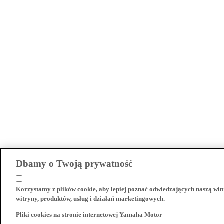
Dbamy o Twoją prywatność
Korzystamy z plików cookie, aby lepiej poznać odwiedzających naszą wi
witryny, produktów, usług i działań marketingowych.
Pliki cookies na stronie internetowej Yamaha Motor