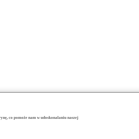
trynę, co pomoże nam w udoskonalaniu naszej