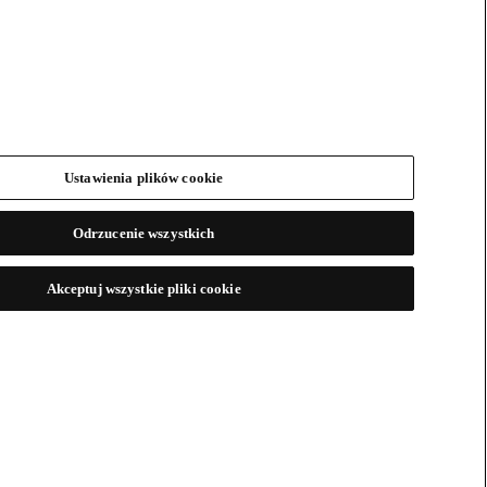
Ustawienia plików cookie
Odrzucenie wszystkich
Akceptuj wszystkie pliki cookie